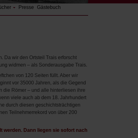
ücher
Presse
Gästebuch
Da wir den Ortsteil Trais erforscht
elung widmen – als Sonderausgabe Trais.
tchen von 120 Seiten füllt. Aber wir
ginnt vor 35000 Jahren, als die Gegend
n die Römer – und alle hinterliesen ihre
 wenn viele auch ab dem 18. Jahrhundert
he durch diesen geschichtsträchtigen
einen Teilnehmerrekord von über 200
 werden. Dann liegen sie sofort nach