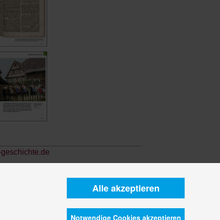
-geschichte.de
Alle akzeptieren
Notwendige Cookies akzeptieren