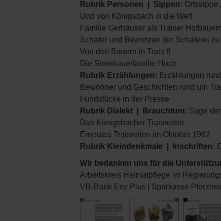
Rubrik
Personen | Sippen:
Ortssippe 
Und von Königsbach in die Welt
Familie Gerhäuser als Traiser Hofbauer
Schäfer und Bewohner der Schäferei zu 
Von den Bauern in Trais 8
Die Steinhauerfamilie Hoch
Rubrik
Erzählungen:
Erzählungen rund
Bewohner und Geschichten rund um Tra
Fundstücke in der Presse
Rubrik
Dialekt | Brauchtum:
Sage der
Das Königsbacher Traisreiten
Erneutes Traisreiten im Oktober 1962
Rubrik
Kleindenkmale | Inschriften:
D
Wir bedanken uns für die Unterstütz
Arbeitskreis Heimatpflege im Regierungs
VR-Bank Enz Plus | Sparkasse Pforzhe