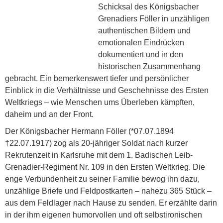
Schicksal des Königsbacher
Grenadiers Föller in unzähligen
authentischen Bildern und
emotionalen Eindrücken
dokumentiert und in den
historischen Zu­sammenhang
gebracht. Ein bemerkenswert tiefer und persönlicher
Einblick in die Verhältnisse und Geschehnisse des Ersten
Weltkriegs – wie Menschen ums Überleben kämpften,
daheim und an der Front.
Der Königsbacher Hermann Föller (*07.07.1894
†22.07.1917) zog als 20-jähriger Soldat nach kurzer
Rekrutenzeit in Karlsruhe mit dem 1. Badischen Leib-
Grenadier-Regiment Nr. 109 in den Ersten Weltkrieg. Die
enge Verbundenheit zu seiner Familie bewog ihn dazu,
unzählige Briefe und Feldpost­karten – nahezu 365 Stück –
aus dem Feldlager nach Hause zu senden. Er erzählte darin
in der ihm eigenen humorvollen und oft selbstironischen