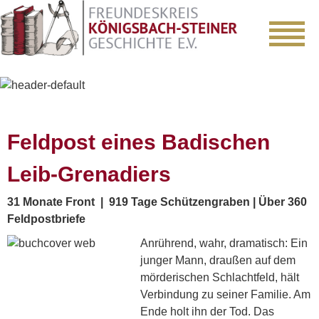
Feldpost eines Badischen
Leib-Grenadiers
31 Monate Front | 919 Tage Schützengraben | Über 360
Feldpostbriefe
Anrührend, wahr, dramatisch: Ein
junger Mann, draußen auf dem
mörderischen Schlachtfeld, hält
Verbindung zu seiner Familie. Am
Ende holt ihn der Tod. Das